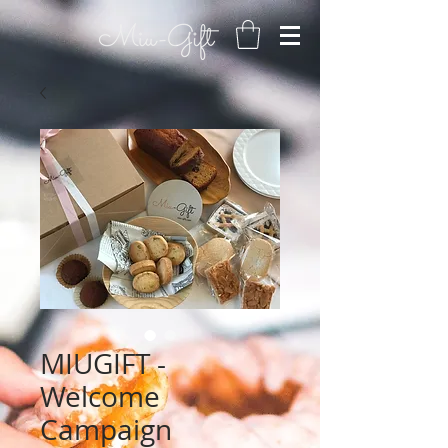
MIUGIFT -
Welcome
Campaign