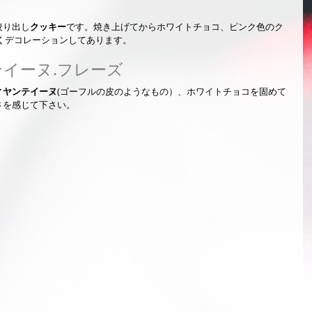
絞り出し
クッキー
です。焼き上げてからホワイトチョコ、ピンク色のク
くデコレーションしてあります。
テイーヌ.フレーズ
ィヤンテイーヌ
(ゴーフルの皮のようなもの）、ホワイトチョコを固めて
さを感じて下さい。