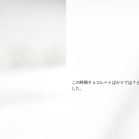
この時期チョコレートばかりでは？
した。