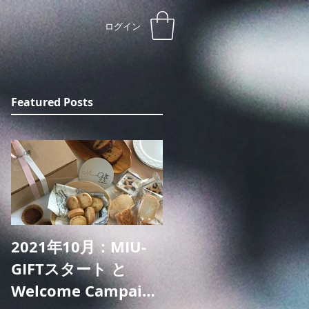
ログイン
Featured Posts
2021年10月：MIU-
GIFTスタート と
Welcome Campaign