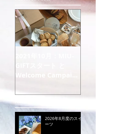
2021年10月：MIU-
GIFTスタート と
Welcome Campaign
のご案内
Recent Posts
2026年8月度のスイ
ーツ