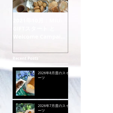
2021年10月：MIU-
GIFTスタート と
Welcome Campaign
のご案内
Recent Posts
2026年8月度のスイ
ーツ
2026年7月度のスイ
ーツ