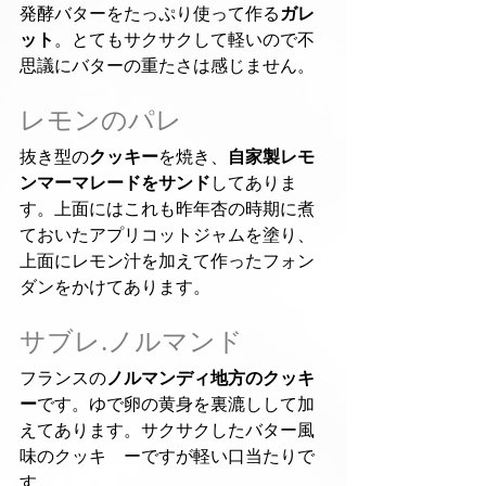
発酵バターをたっぷり使って作る
ガレ
ット
。とてもサクサクして軽いので不
思議にバターの重たさは感じません。
レモンのパレ
抜き型の
クッキー
を焼き、
自家製レモ
ンマーマレードをサンド
してありま
す。上面にはこれも昨年杏の時期に煮
ておいたアプリコットジャムを塗り、
上面にレモン汁を加えて作ったフォン
ダンをかけてあります。
サブレ.ノルマンド
フランスの
ノルマンディ地方のクッキ
ー
です。ゆで卵の黄身を裏漉しして加
えてあります。サクサクしたバター風
味のクッキ　ーですが軽い口当たりで
す。